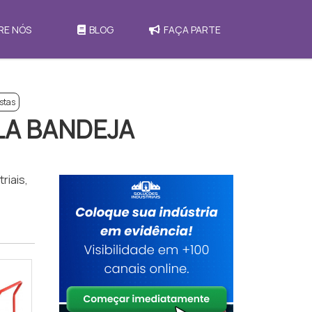
RE NÓS
BLOG
FAÇA PARTE
stas
LA BANDEJA
riais,