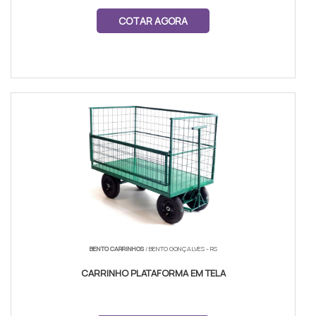
COTAR AGORA
BENTO CARRINHOS
/ BENTO GONÇALVES - RS
CARRINHO PLATAFORMA EM TELA