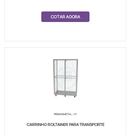
COTAR AGORA
PROMOMETAL
/ SP
CARRINHO ROLTAINER PARA TRANSPORTE