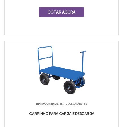
COTAR AGORA
BENTO CARRINHOS
/ BENTO GONÇALVES - RS
CARRINHO PARA CARGA E DESCARGA