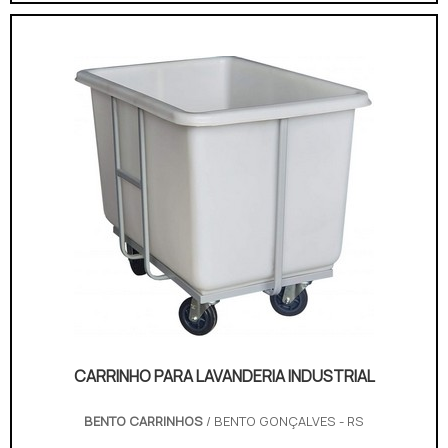
segmento. É importante lembrar que o produto
deve sempre ser adquirido com empresas
especializadas no segmento. Esse tipo de cuidado
ajuda a garantir a qualidade e durabi...
CARRINHO PARA LAVANDERIA INDUSTRIAL
BENTO CARRINHOS
/ BENTO GONÇALVES - RS