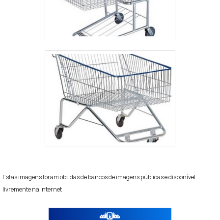
Estas imagens foram obtidas de bancos de imagens públicas e disponível
livremente na internet