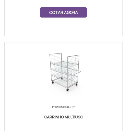
COTAR AGORA
PROMOMETAL
/ SP
CARRINHO MULTIUSO