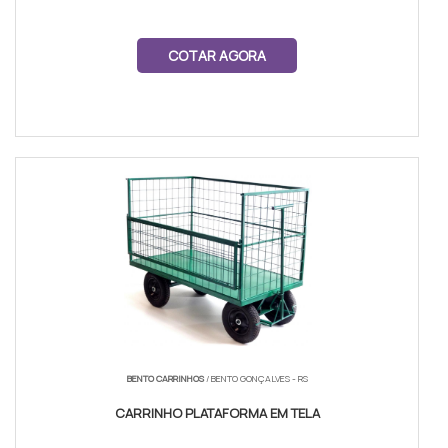
COTAR AGORA
BENTO CARRINHOS
/ BENTO GONÇALVES - RS
CARRINHO PLATAFORMA EM TELA