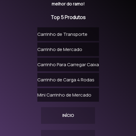
melhor do ramo!
PREÇO DE CARRINHO DE MERCADO
Top 5 Produtos
CARRINHO SUPERMERCADO PLÁSTICO PREÇO
Carrinho de Transporte
CARRINHO DE SUPERMERCADO REFORMADO
Carrinho de Mercado
CARRINHO DE SUPERMERCADO USADO
CARRINHOS DE SUPERMERCADO ONDE COMPRAR
Carrinho Para Carregar Caixa
CONSERTO DE CARRINHO DE MERCADO
Carrinho de Carga 4 Rodas
CONSERTO DE CARRINHO DE SUPERMERCADO
Mini Carrinho de Mercado
LOCAÇÃO DE CARRINHO DE SUPERMERCADO
MANUTENÇÃO CARRINHOS DE MERCADO
INÍCIO
MANUTENÇÃO EM CARRINHOS DE SUPERMERCADO