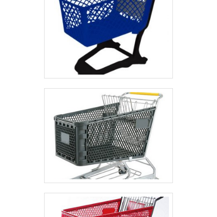
qualidade onde são realizadas as atividades e
equipamentos de última geração. Tudo isso, unido a
um time de colaboradores proativos e profissionais
com vasta experiência na área de atuação,
comprova sua essência de trazer o melhor para
todos os clientes. .