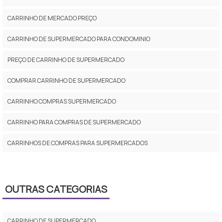
CARRINHO DE MERCADO PREÇO
CARRINHO DE SUPERMERCADO PARA CONDOMINIO
PREÇO DE CARRINHO DE SUPERMERCADO
COMPRAR CARRINHO DE SUPERMERCADO
CARRINHO COMPRAS SUPERMERCADO
CARRINHO PARA COMPRAS DE SUPERMERCADO
CARRINHOS DE COMPRAS PARA SUPERMERCADOS
CARRINHO SUPERMERCADO PREÇO
CARRINHO SUPERMERCADO 2 CESTOS
OUTRAS CATEGORIAS
CARRINHO DE SUPERMERCADO DOBRÁVEL
CARRINHO DE SUPERMERCADO