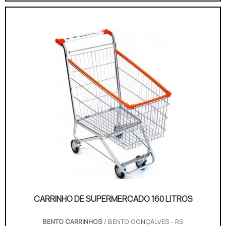
VANTAGENSO equipamento é produzido com rodas
e rodízios de alta qualidade, para evitar dificuldade
na hora da locomoção tendo como uma das
funções, ga...
CARRINHO DE SUPERMERCADO 160 LITROS
BENTO CARRINHOS
/ BENTO GONÇALVES - RS