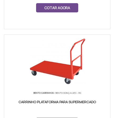
COTAR AGORA
BENTO CARRINHOS
/ BENTO GONÇALVES - RS
CARRINHO PLATAFORMA PARA SUPERMERCADO