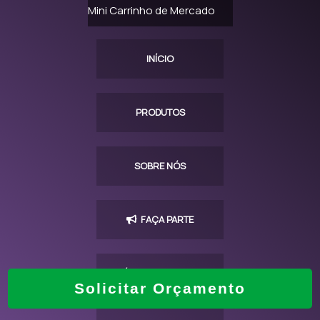
Mini Carrinho de Mercado
LOCAÇÃO DE CARRINHO DE SUPERMERCADO
MANUTENÇÃO CARRINHOS DE MERCADO
INÍCIO
MANUTENÇÃO EM CARRINHOS DE SUPERMERCADO
PRODUTOS
REFORMA DE CARRINHO DE MERCADO
CARRINHO DE SUPERMERCADO PARA GESTANTE
SOBRE NÓS
CARRINHO DE SUPERMERCADO SEM PORTA BABY
CARRINHO SUPERMERCADO COM PORTA BEBÊ
FAÇA PARTE
CARRINHO DE SUPERMERCADO 160 LITROS
CARRINHO DE SUPERMERCADO 180 LITROS
POLÍTICA E PRIVACIDADE
Solicitar Orçamento
CARRINHO SUPERMERCADO MODELO GESTANTE