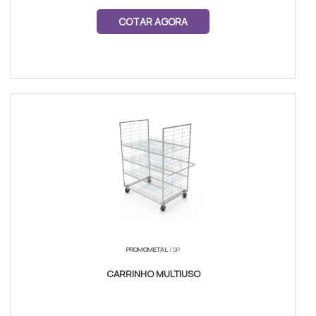
COTAR AGORA
PROMOMETAL
/ SP
CARRINHO MULTIUSO