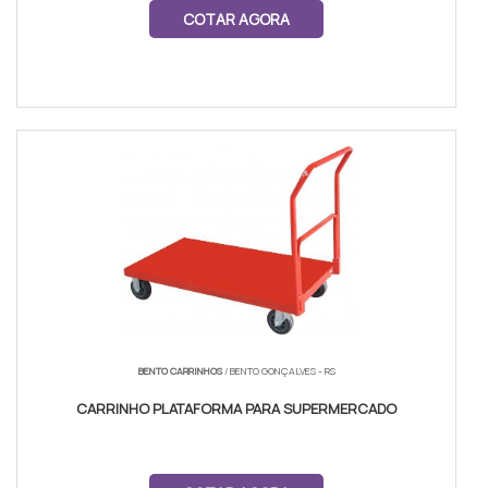
COTAR AGORA
BENTO CARRINHOS
/ BENTO GONÇALVES - RS
CARRINHO PLATAFORMA PARA SUPERMERCADO