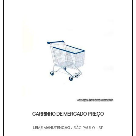
adquirido com empresas especializadas no
segmento. Esse tipo de cuidado ajuda a garantir a
qualidade e durabilidade d...
CARRINHO DE MERCADO PREÇO
LEME MANUTENCAO
/ SÃO PAULO - SP