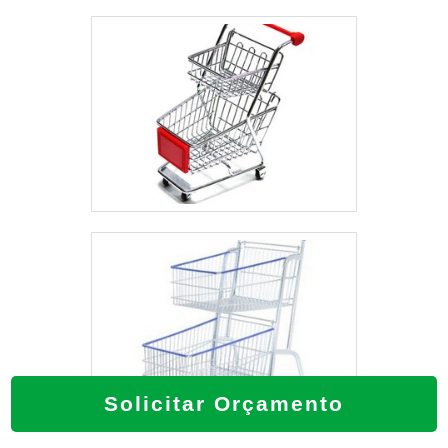
Solicitar Orçamento