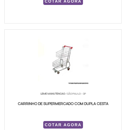
COTAR AGORA
LEME MANUTENCAO
/ SÃO PAULO - SP
CARRINHO DE SUPERMERCADO COM DUPLA CESTA
COTAR AGORA