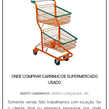
comprometimento com os...
ONDE COMPRAR CARRINHO DE SUPERMERCADO
USADO
BENTO CARRINHOS
/ BENTO GONÇALVES - RS
Somente venda. Não trabalhamos com locação. Se
o cliente final ou empresa pesquisar por onde