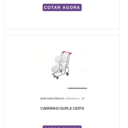
COTAR AGORA
LEME MANUTENCAO
/ SÃO PAULO - SP
CARRINHO DUPLA CESTA