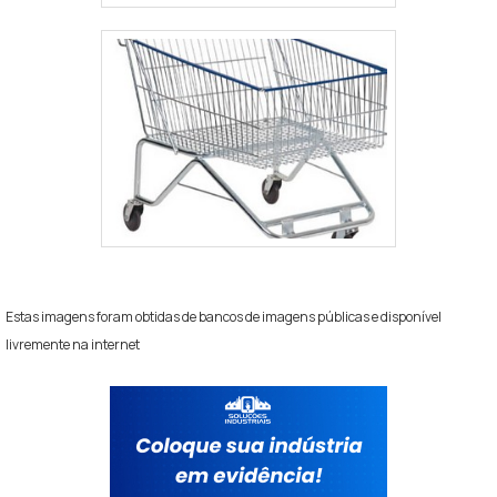
Estas imagens foram obtidas de bancos de imagens públicas e disponível
livremente na internet