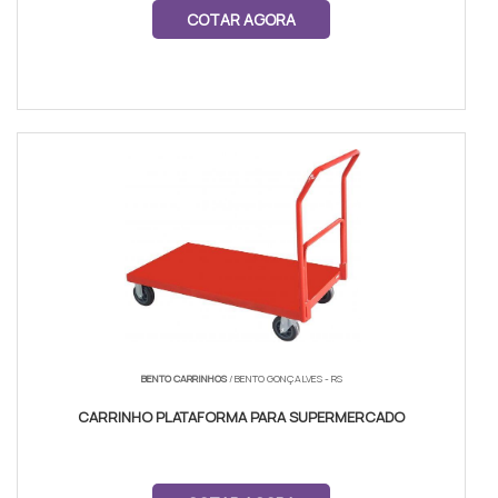
COTAR AGORA
BENTO CARRINHOS
/ BENTO GONÇALVES - RS
CARRINHO PLATAFORMA PARA SUPERMERCADO