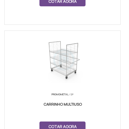
COTAR AGORA
PROMOMETAL
/ SP
CARRINHO MULTIUSO
COTAR AGORA