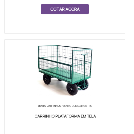
COTAR AGORA
BENTO CARRINHOS
/ BENTO GONÇALVES - RS
CARRINHO PLATAFORMA EM TELA