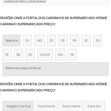
CARRINHO PARA CONDOMÍNIO
VALOR DE CARRINHO DE SUPERMERCADO
CARRINHO DE COMPRAS DE MERCADO
REGIÕES ONDE A PORTAL DOS CARRINHOS DE SUPERMERCADO ATENDE
CARRINHO SUPERMERCADO PREÇO:
COMPRAR CARRINHO DE MERCADO
CARRINHO DE SUPERMERCADO DUPLO
Selecione
RJ
MG
ES
SP
PR
SC
RS
CARRINHO SUPERMERCADO PEQUENO
PE
BA
CE
GO e DF
AM
PA
VENDA DE CARRINHO DE SUPERMERCADO
PREÇO CARRINHO DE MERCADO
Selecione a região do Brasil
VALOR CARRINHO DE SUPERMERCADO
REGIÕES ONDE A PORTAL DOS CARRINHOS DE SUPERMERCADO ATENDE
CARRINHO DE SUPERMERCADO 90 LITROS
CARRINHO SUPERMERCADO PREÇO:
CARRINHO DE SUPERMERCADO PARA COMPRAR
Região Central
Zona Norte
Zona Oeste
Zona Sul
PREÇO DO CARRINHO DE SUPERMERCADO