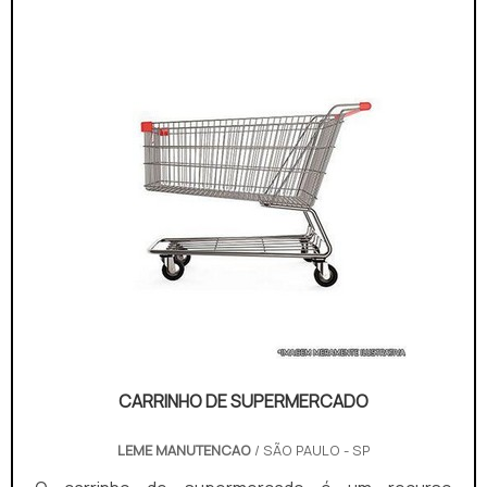
matéria prima, o carrinho garante ser feito de
materiais duráveis e resistentes. O produto, ainda,
pode ser encontr...
CARRINHO DE SUPERMERCADO
LEME MANUTENCAO
/ SÃO PAULO - SP