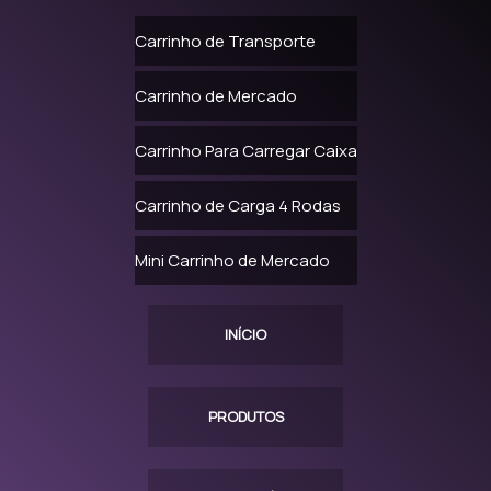
CARRINHO SUPERMERCADO PLÁSTICO PREÇO
Carrinho de Transporte
CARRINHO DE SUPERMERCADO REFORMADO
Carrinho de Mercado
CARRINHO DE SUPERMERCADO USADO
CARRINHOS DE SUPERMERCADO ONDE COMPRAR
Carrinho Para Carregar Caixa
CONSERTO DE CARRINHO DE MERCADO
Carrinho de Carga 4 Rodas
CONSERTO DE CARRINHO DE SUPERMERCADO
Mini Carrinho de Mercado
LOCAÇÃO DE CARRINHO DE SUPERMERCADO
MANUTENÇÃO CARRINHOS DE MERCADO
INÍCIO
MANUTENÇÃO EM CARRINHOS DE SUPERMERCADO
PRODUTOS
REFORMA DE CARRINHO DE MERCADO
CARRINHO DE SUPERMERCADO PARA GESTANTE