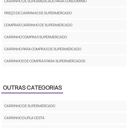
CARRINHO DE SUPERMERCADO PARA CONDOMINIO
PREÇO DE CARRINHO DE SUPERMERCADO
COMPRAR CARRINHO DE SUPERMERCADO
CARRINHO COMPRAS SUPERMERCADO
CARRINHO PARA COMPRAS DE SUPERMERCADO
CARRINHOS DE COMPRAS PARA SUPERMERCADOS
CARRINHO SUPERMERCADO PREÇO
CARRINHO SUPERMERCADO 2 CESTOS
OUTRAS CATEGORIAS
CARRINHO DE SUPERMERCADO DOBRÁVEL
CARRINHO DE SUPERMERCADO
CARRINHO PARA SUPERMERCADO PREÇO
CARRINHO DUPLA CESTA
CARRINHO DE SUPERMERCADO DE CRIANÇA