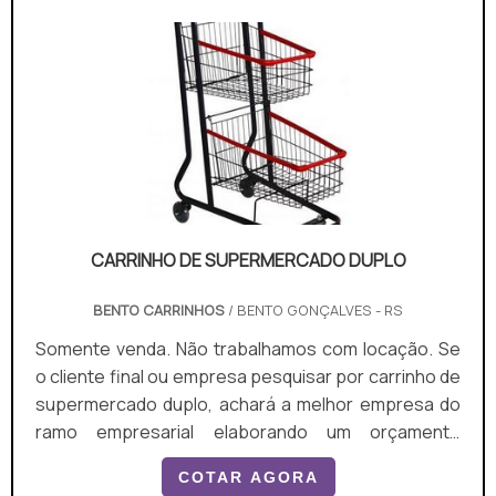
CARRINHO DE SUPERMERCADO DUPLO
BENTO CARRINHOS
/ BENTO GONÇALVES - RS
Somente venda. Não trabalhamos com locação. Se
o cliente final ou empresa pesquisar por carrinho de
supermercado duplo, achará a melhor empresa do
ramo empresarial elaborando um orçamento
detalhado na maior vitrine da indústria e achando a
COTAR AGORA
líder em qualidade. Quando o quesito é carrinho de