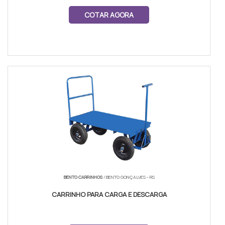
COTAR AGORA
BENTO CARRINHOS
/ BENTO GONÇALVES - RS
CARRINHO PARA CARGA E DESCARGA