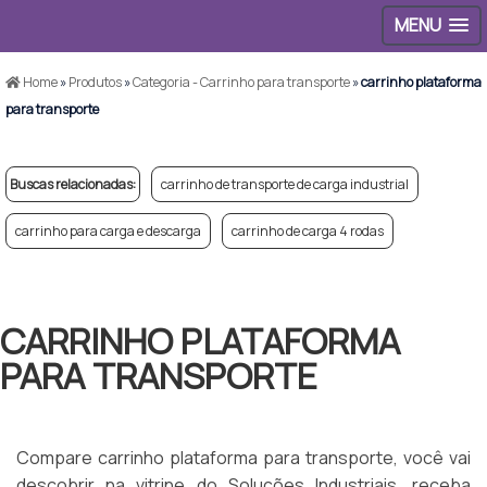
MENU
Home
»
Produtos
»
Categoria - Carrinho para transporte
»
carrinho plataforma
para transporte
Buscas relacionadas:
carrinho de transporte de carga industrial
carrinho para carga e descarga
carrinho de carga 4 rodas
CARRINHO PLATAFORMA
PARA TRANSPORTE
Compare carrinho plataforma para transporte, você vai
descobrir na vitrine do Soluções Industriais, receba