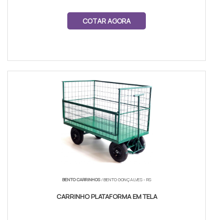
COTAR AGORA
BENTO CARRINHOS
/ BENTO GONÇALVES - RS
CARRINHO PLATAFORMA EM TELA