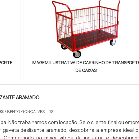
SPORTE
IMAGEM ILUSTRATIVA DE CARRINHO DE TRANSPORT
DE CAIXAS
IZANTE ARAMADO
OS
/ BENTO GONÇALVES - RS
trabalhamos com locação. Se o cliente final ou empresa
 gaveta deslizante aramado, descobrirá a empresa ideal p
. Comparando na maior vitrine da indústria e descobrind