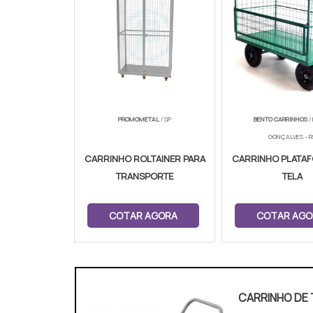
PROMOMETAL
/ SP
BENTO CARRINHOS
/
GONÇALVES - R
CARRINHO ROLTAINER PARA
CARRINHO PLATA
TRANSPORTE
TELA
COTAR AGORA
COTAR AGO
CARRINHO DE