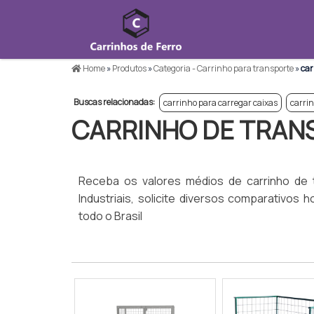
Home
»
Produtos
»
Categoria - Carrinho para transporte
»
car
Buscas relacionadas:
carrinho para carregar caixas
carri
CARRINHO DE TRAN
Receba os valores médios de carrinho de t
Industriais, solicite diversos comparativos
todo o Brasil