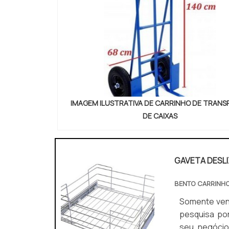
IMAGEM ILUSTRATIVA DE CARRINHO DE TRAN
DE CAIXAS
GAVETA DESL
BENTO CARRINH
Somente venda. Não 
pesquisa por
seu negócio