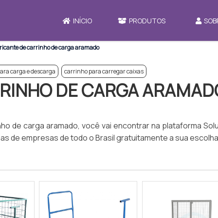
INÍCIO
PRODUTOS
SOB
ricante de carrinho de carga aramado
ara carga e descarga
carrinho para carregar caixas
RRINHO DE CARGA ARAMAD
inho de carga aramado, você vai encontrar na plataforma So
enas de empresas de todo o Brasil gratuitamente a sua escolh