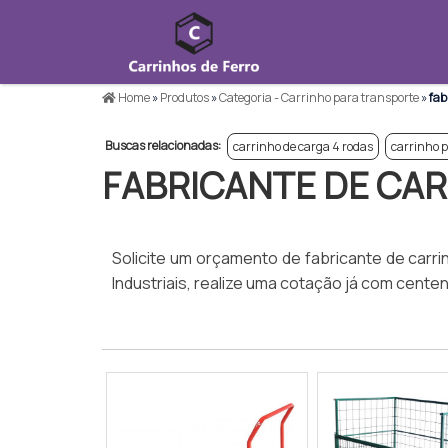
Home
»
Produtos
»
Categoria - Carrinho para transporte
»
fab
Buscas relacionadas:
carrinho de carga 4 rodas
carrinho p
FABRICANTE DE CA
Solicite um orçamento de fabricante de carr
Industriais, realize uma cotação já com cent