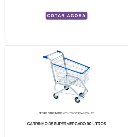
COTAR AGORA
BENTO CARRINHOS
/ BENTO GONÇALVES - RS
CARRINHO DE SUPERMERCADO 90 LITROS