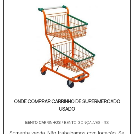
Bento Carrinhos conseguirá assertividade com
comprometimento com os...
ONDE COMPRAR CARRINHO DE SUPERMERCADO
USADO
BENTO CARRINHOS
/ BENTO GONÇALVES - RS
Somente venda. Não trabalhamos com locação. Se