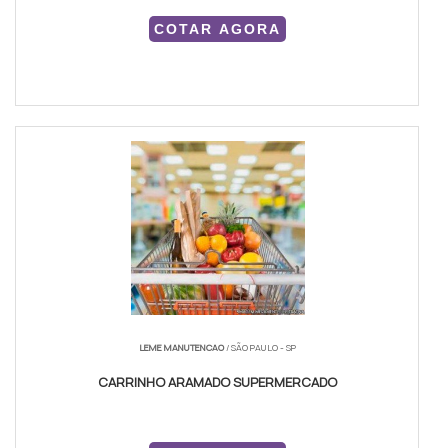
COTAR AGORA
LEME MANUTENCAO
/ SÃO PAULO - SP
CARRINHO ARAMADO SUPERMERCADO