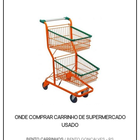
quanto custa um carrinho de supermercado, com a
Bento Carrinhos conseguirá assertividade com
comprometimento com os...
ONDE COMPRAR CARRINHO DE SUPERMERCADO
USADO
BENTO CARRINHOS
/ BENTO GONÇALVES - RS