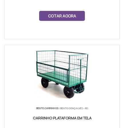
COTAR AGORA
BENTO CARRINHOS
/ BENTO GONÇALVES - RS
CARRINHO PLATAFORMA EM TELA