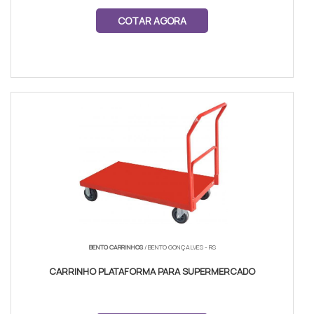
COTAR AGORA
BENTO CARRINHOS
/ BENTO GONÇALVES - RS
CARRINHO PLATAFORMA PARA SUPERMERCADO