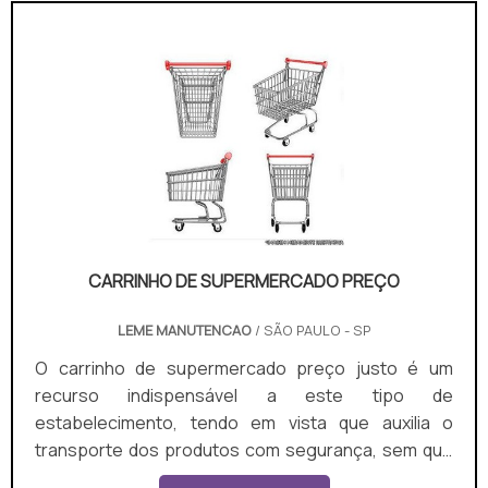
disso, é disponibilizado somente com a prancha,
uma espécie de base para transporte de itens mais
robustos, o que é mais interessante para os
colaboradores responsáve.
CARRINHO DE SUPERMERCADO PREÇO
LEME MANUTENCAO
/ SÃO PAULO - SP
O carrinho de supermercado preço justo é um
recurso indispensável a este tipo de
estabelecimento, tendo em vista que auxilia o
transporte dos produtos com segurança, sem que
ocorram perdas a clientes e proprietários. Além