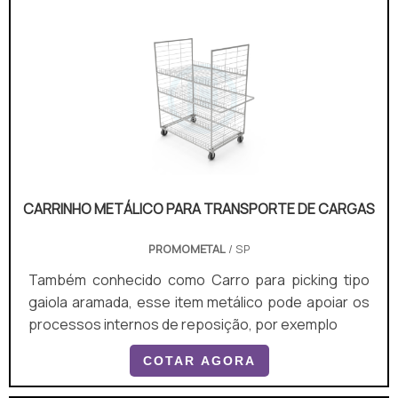
shops; Hipermercados; Supermercados; Entre
outros.Em linhas gerais, há 3 tipos de carrinho de
abastecimento: carrinho.
CARRINHO METÁLICO PARA TRANSPORTE DE CARGAS
PROMOMETAL
/ SP
Também conhecido como Carro para picking tipo
gaiola aramada, esse item metálico pode apoiar os
processos internos de reposição, por exemplo
COTAR AGORA