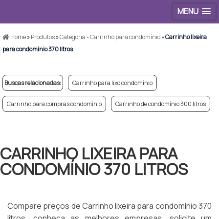
MENU
Home
»
Produtos
»
Categoria - Carrinho para condomínio
»
Carrinho lixeira
para condomínio 370 litros
Buscas relacionadas:
Carrinho para lixo condomínio
Carrinho para compras condomínio
Carrinho de condomínio 300 litros
CARRINHO LIXEIRA PARA
CONDOMÍNIO 370 LITROS
Compare preços de Carrinho lixeira para condomínio 370
litros, conheça as melhores empresas, solicite um